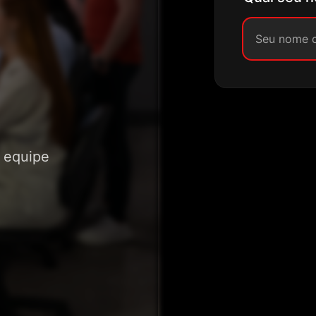
 equipe